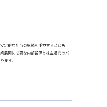
、安定的な配当の継続を重視するととも
事業展開に必要な内部留保と株主還元のバ
おります。