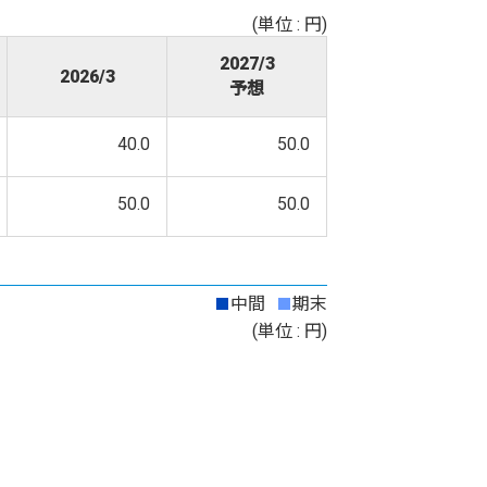
(単位 : 円)
2027/3
2026/3
予想
40.0
50.0
50.0
50.0
■
■
中間
期末
(単位 : 円)