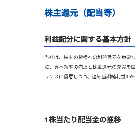
ステークホルダーエンゲージメ
株主還元（配当等）
ステークホルダーとのコミュニケー
利益配分に関する基本方針
当社は、株主の皆様への利益還元を重要
に、資本効率の向上と株主還元の充実を
ランスに留意しつつ、連結当期純利益35
1株当たり配当金の推移