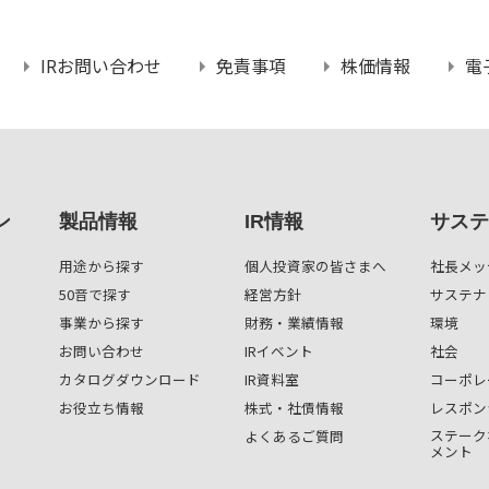
IRお問い合わせ
免責事項
株価情報
電
ン
製品情報
IR情報
サステ
用途から探す
個人投資家の皆さまへ
社長メッ
50音で探す
経営方針
サステナ
事業から探す
財務・業績情報
環境
お問い合わせ
IRイベント
社会
カタログダウンロード
IR資料室
コーポレ
お役立ち情報
株式・社債情報
レスポン
ステーク
よくあるご質問
メント