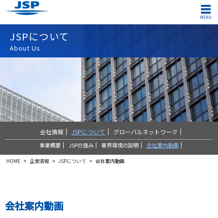
MENU
JSPについて
English
About Us
Global
|
|
お問い合わせ
企業情報
イノベーション
製品情報
会社情報
JSPについて
グローバルネットワーク
事業概要
JSPの強み
業界環境の説明
会社案内動画
IR情報
サステナビリティ
採用情報
HOME
>
企業情報
>
JSPについて
>
会社案内動画
会社案内動画